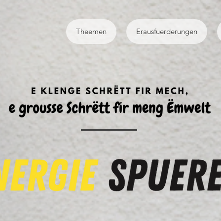
Theemen
Erausfuerderungen