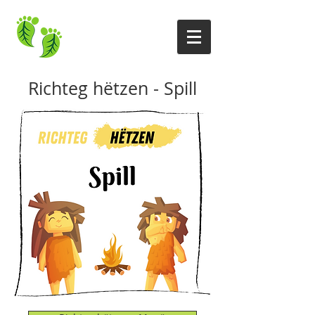
Richteg hëtzen
- Spill