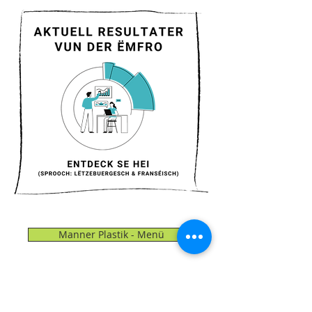
Manner Plastik - Menü