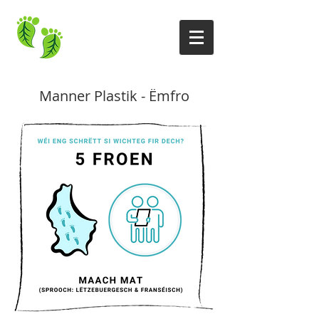
Manner Plastik - Ëmfro