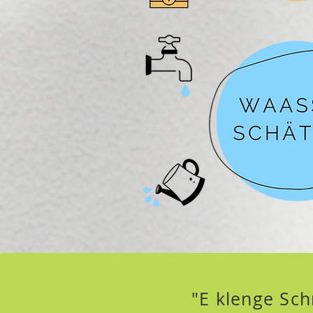
"E klenge Sch