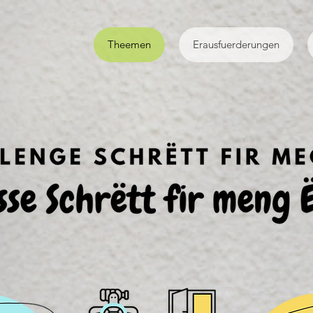
Theemen
Erausfuerderungen