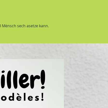
ll Mënsch sech asetze kann.